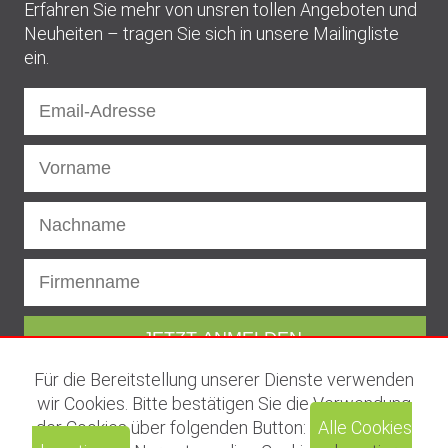
Erfahren Sie mehr von unsren tollen Angeboten und
Neuheiten – tragen Sie sich in unsere Mailingliste
ein.
Für die Bereitstellung unserer Dienste verwenden
Impressum
|
AGB
|
Datenschutzerklärung
|
Abmeldung
wir Cookies. Bitte bestätigen Sie die Verwendung
vom Newsletter
der Cookies über folgenden Button:
Alle Cookies