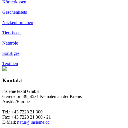
Körnerkissen
Geschenksets
Nackenhörnchen
Tierkissen
Naturöle
Sonstiges
Textilien
Kontakt
insieme textil GmbH
Gerersdorf 39, 4531 Kematen an der Krems
Austria/Europe
Tel.: +43 7228 21 300
Fax: +43 7228 21 300 - 21
E-Mail:
natur@insieme.cc