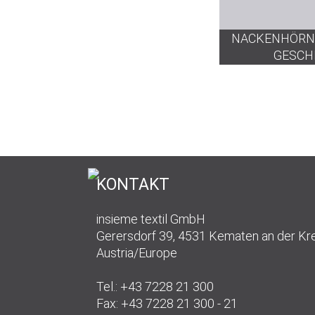
<1
MERKMAL
NACKENHÖRNC
GESCH
KONTAKT
insieme textil GmbH
Gerersdorf 39, 4531 Kematen an der K
Austria/Europe
Tel.: +43 7228 21 300
Fax: +43 7228 21 300 - 21