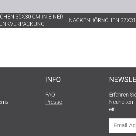
HEN 35X30 CM IN EINER
NACKENHÖRNCHEN 37X31
ENKVERPACKUNG
INFO
NEWSLE
FAQ
Erfahren Si
rems
Presse
Neuheiten –
ein.