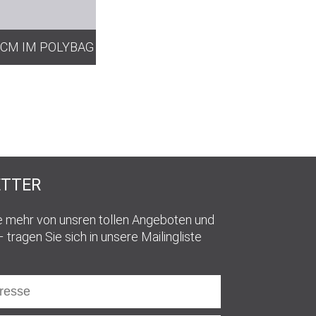
CM IM POLYBAG
TTER
e mehr von unsren tollen Angeboten und
 tragen Sie sich in unsere Mailingliste