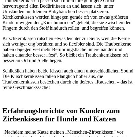
Traubenkernkissen passen sich durch ihre geringere Größe
hervorragend allen Bedürfnissen an und lassen sich unter
Umständen auf kleinen Babybäuchen besser platzieren.
Kirchkernkissen werden hingegen gerade oft von etwas größeren
Kindern wegen der „Kirschmurmeln“ geliebt, die sie zwischen den
Fingern durch den Stoff hindurch rollen und begreifen können.
Kirschkernkissen rutschen etwas leichter zur Seite, weil die Kerne
sich weniger eng berühren und so flexibler sind. Die Traubenkerne
haben dagegen viel mehr Berührungsfläche untereinander und
halten einander besser „fest“. So bleibt ein Traubenkernkissen oft
besser an Ort und Stelle liegen.
Schließlich haben beide Kissen auch einen unterschiedlichen Sound.
Die Kirschkernkissen fallen klanglich höher aus, die
Traubenkernkissen bestechen durch ein tieferes „Rauschen – das ist
reine Geschmackssache!
Erfahrungsberichte von Kunden zum
Zirbenkissen für Hunde und Katzen
„Nachdem meine Katze meinen „Menschen-Zirbenkissen“ vor