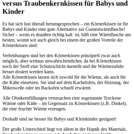
versus Traubenkernkissen für Babys und
Kinder
Es hat sich fast überall herumgesprochen – ein Körnerkissen ist für
Babys und Kinder eine gute Alternative zur Gummiwärmflasche!
Sicher – wenn es draußen richtig kalt ist, hilft eine Wärmflasche am
besten, womit wir auch gleich bei einem der großen Vorteile der
Körnerkissen sind:
Verbrühungen sind bei den Körnerkissen prinzipiell zwar auch
möglich, aber weitaus unwahrscheinlicher, da bei Körnerkissen
noch der Stoff eine Schutzschicht darstellt und die Wärmezufuhr
besser dosiert werden kann.
Alle Körnerkissen lassen sich sowohl für die Wärme, als auch für
die Kälte einsetzen. Sie sind auf dem Kachelofen, der Heizung, der
Mikrowelle oder im Backofen schnell erwärmt.
Alle Obstkernfüllungen verursachen eine sogenannte Trockene
Wärme oder Kälte – im Gegensatz zu Körnerkissen (z.B. Dinkel),
die eine feuchte Wärme erzeugen.
Deshalb sind sie besser für Babys und Kleinkinder geeignet!
Der große Unterschied liegt vor allem in der Haptik des Materials.