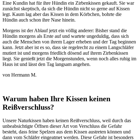
Eine Kundin hat für ihre Hündin ein Zirbenkissen gekauft. Sie war
zunächst skeptisch, da sich die Hündin nicht so gerne auf Kissen
legt. Kaum lag aber das Kissen in dem Körbchen, bohrte die
Hündin auch schon ihre Nase hinein.
Morgens ist der Ablauf jetzt ein völlig anderer: Bisher stand die
Hündin morgens als Erste auf und wartete ungeduldig, dass sich
auch die Menschen von ihrem Lager erheben und der Tag beginnen
kann. Jetzt aber ist es so, dass sie regelrecht zu einem Langschläfer
mutiert ist und morgens friedlich dösend auf ihrem Zirbenkissen
liegt. Sie genießt jetzt die Morgenstunden, wenn noch alles ruhig im
Haus ist und lässt den Tag langsam angehen.
von Hermann M.
Warum haben Ihre Kissen keinen
Reißverschluss?
Unsere Naturkissen haben keinen Reißverschluss, weil durch das
unbeabsichtigte Öffnen dieser Art von Verschluss die Gefahr
besteht, dass feine Spelzen aus dem Kissen austreten können und
dann vom Schläfer eingeatmet werden. Diese Gefahr ist besonders