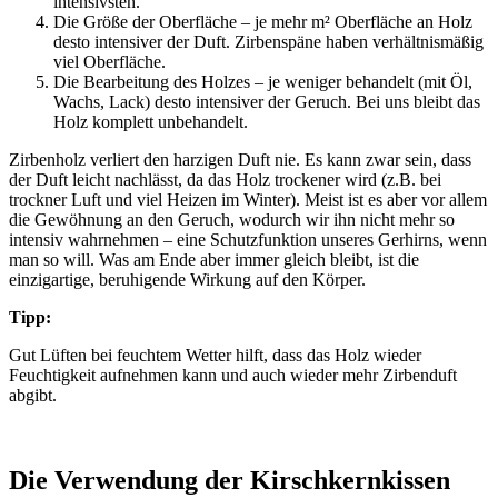
intensivsten.
Die Größe der Oberfläche – je mehr m² Oberfläche an Holz
desto intensiver der Duft. Zirbenspäne haben verhältnismäßig
viel Oberfläche.
Die Bearbeitung des Holzes – je weniger behandelt (mit Öl,
Wachs, Lack) desto intensiver der Geruch. Bei uns bleibt das
Holz komplett unbehandelt.
Zirbenholz verliert den harzigen Duft nie. Es kann zwar sein, dass
der Duft leicht nachlässt, da das Holz trockener wird (z.B. bei
trockner Luft und viel Heizen im Winter). Meist ist es aber vor allem
die Gewöhnung an den Geruch, wodurch wir ihn nicht mehr so
intensiv wahrnehmen – eine Schutzfunktion unseres Gerhirns, wenn
man so will. Was am Ende aber immer gleich bleibt, ist die
einzigartige, beruhigende Wirkung auf den Körper.
Tipp:
Gut Lüften bei feuchtem Wetter hilft, dass das Holz wieder
Feuchtigkeit aufnehmen kann und auch wieder mehr Zirbenduft
abgibt.
Die Verwendung der Kirschkernkissen