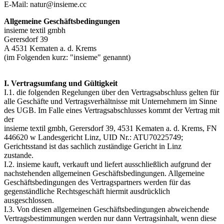
E-Mail: natur@insieme.cc
Allgemeine Geschäftsbedingungen
insieme textil gmbh
Gerersdorf 39
A 4531 Kematen a. d. Krems
(im Folgenden kurz: "insieme" genannt)
I. Vertragsumfang und Gültigkeit
I.1. die folgenden Regelungen über den Vertragsabschluss gelten für
alle Geschäfte und Vertragsverhältnisse mit Unternehmern im Sinne
des UGB. Im Falle eines Vertragsabschlusses kommt der Vertrag mit
der
insieme textil gmbh, Gerersdorf 39, 4531 Kematen a. d. Krems, FN
446620 w Landesgericht Linz, UID Nr.: ATU70225749;
Gerichtsstand ist das sachlich zuständige Gericht in Linz
zustande.
I.2. insieme kauft, verkauft und liefert ausschließlich aufgrund der
nachstehenden allgemeinen Geschäftsbedingungen. Allgemeine
Geschäftsbedingungen des Vertragspartners werden für das
gegenständliche Rechtsgeschäft hiermit ausdrücklich
ausgeschlossen.
I.3. Von diesen allgemeinen Geschäftsbedingungen abweichende
Vertragsbestimmungen werden nur dann Vertragsinhalt, wenn diese