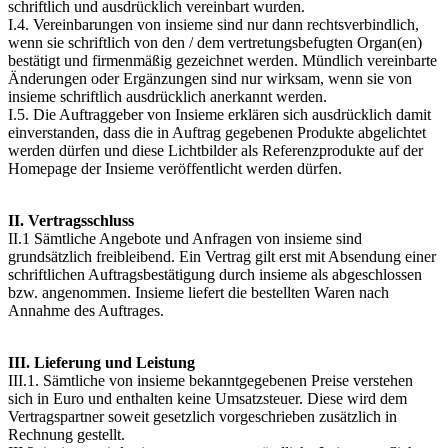
schriftlich und ausdrücklich vereinbart wurden.
I.4. Vereinbarungen von insieme sind nur dann rechtsverbindlich,
wenn sie schriftlich von den / dem vertretungsbefugten Organ(en)
bestätigt und firmenmäßig gezeichnet werden. Mündlich vereinbarte
Änderungen oder Ergänzungen sind nur wirksam, wenn sie von
insieme schriftlich ausdrücklich anerkannt werden.
I.5. Die Auftraggeber von Insieme erklären sich ausdrücklich damit
einverstanden, dass die in Auftrag gegebenen Produkte abgelichtet
werden dürfen und diese Lichtbilder als Referenzprodukte auf der
Homepage der Insieme veröffentlicht werden dürfen.
II. Vertragsschluss
II.1 Sämtliche Angebote und Anfragen von insieme sind
grundsätzlich freibleibend. Ein Vertrag gilt erst mit Absendung einer
schriftlichen Auftragsbestätigung durch insieme als abgeschlossen
bzw. angenommen. Insieme liefert die bestellten Waren nach
Annahme des Auftrages.
III. Lieferung und Leistung
III.1. Sämtliche von insieme bekanntgegebenen Preise verstehen
sich in Euro und enthalten keine Umsatzsteuer. Diese wird dem
Vertragspartner soweit gesetzlich vorgeschrieben zusätzlich in
Rechnung gestellt.