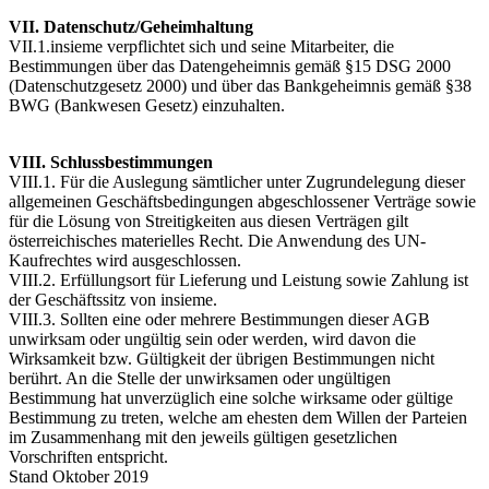
VII. Datenschutz/Geheimhaltung
VII.1.insieme verpflichtet sich und seine Mitarbeiter, die
Bestimmungen über das Datengeheimnis gemäß §15 DSG 2000
(Datenschutzgesetz 2000) und über das Bankgeheimnis gemäß §38
BWG (Bankwesen Gesetz) einzuhalten.
VIII. Schlussbestimmungen
VIII.1. Für die Auslegung sämtlicher unter Zugrundelegung dieser
allgemeinen Geschäftsbedingungen abgeschlossener Verträge sowie
für die Lösung von Streitigkeiten aus diesen Verträgen gilt
österreichisches materielles Recht. Die Anwendung des UN-
Kaufrechtes wird ausgeschlossen.
VIII.2. Erfüllungsort für Lieferung und Leistung sowie Zahlung ist
der Geschäftssitz von insieme.
VIII.3. Sollten eine oder mehrere Bestimmungen dieser AGB
unwirksam oder ungültig sein oder werden, wird davon die
Wirksamkeit bzw. Gültigkeit der übrigen Bestimmungen nicht
berührt. An die Stelle der unwirksamen oder ungültigen
Bestimmung hat unverzüglich eine solche wirksame oder gültige
Bestimmung zu treten, welche am ehesten dem Willen der Parteien
im Zusammenhang mit den jeweils gültigen gesetzlichen
Vorschriften entspricht.
Stand Oktober 2019