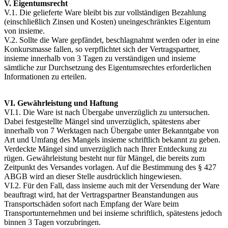
V. Eigentumsrecht
V.1. Die gelieferte Ware bleibt bis zur vollständigen Bezahlung
(einschließlich Zinsen und Kosten) uneingeschränktes Eigentum
von insieme.
V.2. Sollte die Ware gepfändet, beschlagnahmt werden oder in eine
Konkursmasse fallen, so verpflichtet sich der Vertragspartner,
insieme innerhalb von 3 Tagen zu verständigen und insieme
sämtliche zur Durchsetzung des Eigentumsrechtes erforderlichen
Informationen zu erteilen.
VI. Gewährleistung und Haftung
VI.1. Die Ware ist nach Übergabe unverzüglich zu untersuchen.
Dabei festgestellte Mängel sind unverzüglich, spätestens aber
innerhalb von 7 Werktagen nach Übergabe unter Bekanntgabe von
Art und Umfang des Mangels insieme schriftlich bekannt zu geben.
Verdeckte Mängel sind unverzüglich nach Ihrer Entdeckung zu
rügen. Gewährleistung besteht nur für Mängel, die bereits zum
Zeitpunkt des Versandes vorlagen. Auf die Bestimmung des § 427
ABGB wird an dieser Stelle ausdrücklich hingewiesen.
VI.2. Für den Fall, dass insieme auch mit der Versendung der Ware
beauftragt wird, hat der Vertragspartner Beanstandungen aus
Transportschäden sofort nach Empfang der Ware beim
Transportunternehmen und bei insieme schriftlich, spätestens jedoch
binnen 3 Tagen vorzubringen.