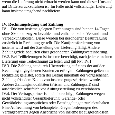
wenn die Lieferung nicht erbracht werden kann und dieser Umstand
auf Dritte zurückzuführen ist. Im Falle nicht vollständiger Lieferung
kann insieme umgehend nachliefern.
IV. Rechnungslegung und Zahlung
IV.1. Die von insieme gelegten Rechnungen sind binnen 14 Tagen
ohne Skontoabzug zu bezahlen und enthalten keine Versand- und
Verpackungskosten. Diese werden bei gesonderter Beauftragung
zusätzlich in Rechnung gestellt. Die Kaufpreisforderung von
insieme wird mit der Zustellung der Lieferung fällig. Andere
Zahlungsziele bedürfen einer gesonderten Zahlungsvereinbarung.
IV.2. Bei Teillieferungen ist insieme berechtigt, nach jeder einzelnen
Lieferung eine Teilrechnung zu legen und gilt Pkt. IV.1.
IV.3. Die Zahlung hat durch Überweisung auf eines der auf der
Rechnung angegebenen Konten zu erfolgen. Zahlungen gelten als
rechtzeitig geleistet, sofern der Betrag innerhalb der vorgesehenen
Zahlungsfrist dem Konto von insieme gutgeschrieben wurde.
Andere Zahlungsmodalitäten (Fristen und Zahlungsart) sind
ausdrücklich schriftlich vor Auftragserteilung zu vereinbaren.
IV.4. Der Vertragspartner ist nicht berechtigt, Zahlungen wegen
nicht vollständiger Gesamtlieferung, Garantie- oder
Gewährleistungsansprüchen oder Bemängelungen zurückzuhalten.
Eine Aufrechnung von behaupteten Gegenforderungen des
Vertragspartners gegen Ansprüche von insieme ist ausgeschlossen,